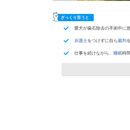
ざっくり言うと
愛犬が歯石除去の手術中に
弁護士
をつけずに自ら
裁判
仕事を続けながら、
睡眠
時