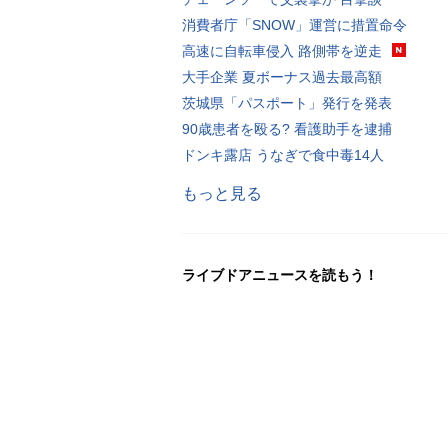
消費者庁「SNOW」運営に措置命令
高速に自転車侵入 路側帯を逆走
大手企業 夏ボーナス過去最高額
茨城県「パスポート」発行を発表
90歳患者を殴る? 看護助手を逮捕
ドンキ露店 うなぎで食中毒14人
もっと見る
ライブドアニュースを読もう！