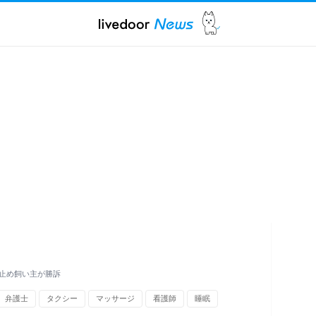
止め飼い主が勝訴
弁護士
タクシー
マッサージ
看護師
睡眠