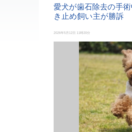
愛犬が歯石除去の手術
き止め飼い主が勝訴
2026年5月12日 11時20分