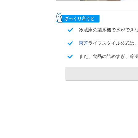
ざっくり言うと
冷蔵庫の製氷機で氷ができな
東芝
ライフスタイル公式は
また、食品の詰めすぎ、冷