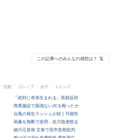
この記事へのみんなの感想は？
芸能
ゴシップ
女子
トレンド
「絶対に奇形生まれる」医師反対
商業施設で面識ないJCを殴ったか
台風の発生ラッシュが続く可能性
画像を無断で使用…佐川急便怒る
細川元首相 文春で高市首相批判
服は汗で濡れ皮膚乾燥 男性死亡