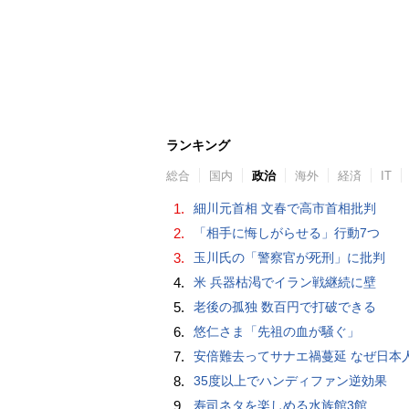
ランキング
総合
国内
政治
海外
経済
IT
1.
細川元首相 文春で高市首相批判
2.
「相手に悔しがらせる」行動7つ
3.
玉川氏の「警察官が死刑」に批判
4.
米 兵器枯渇でイラン戦継続に壁
5.
老後の孤独 数百円で打破できる
6.
悠仁さま「先祖の血が騒ぐ」
7.
安倍難去ってサナエ禍蔓延 なぜ日本人は妙ちくりんな女に騙されてしまったのか（
8.
35度以上でハンディファン逆効果
9.
寿司ネタを楽しめる水族館3館