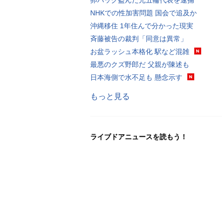
NHKでの性加害問題 国会で追及か
沖縄移住 1年住んで分かった現実
斉藤被告の裁判「同意は異常」
お盆ラッシュ本格化 駅など混雑
最悪のクズ野郎だ 父親が陳述も
日本海側で水不足も 懸念示す
もっと見る
ライブドアニュースを読もう！