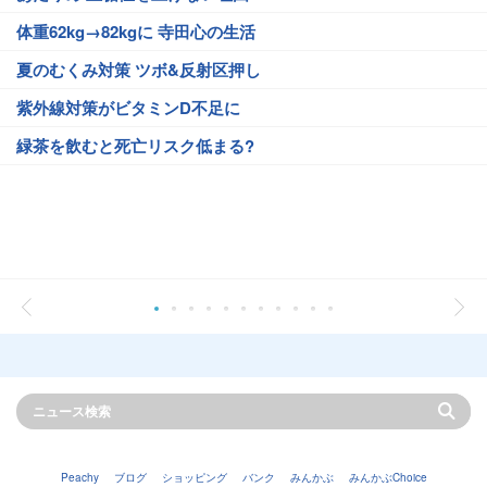
体重62kg→82kgに 寺田心の生活
夏のむくみ対策 ツボ&反射区押し
紫外線対策がビタミンD不足に
緑茶を飲むと死亡リスク低まる?
Peachy
ブログ
ショッピング
バンク
みんかぶ
みんかぶChoice