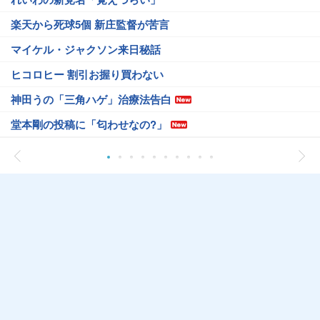
楽天から死球5個 新庄監督が苦言
マイケル・ジャクソン来日秘話
ヒコロヒー 割引お握り買わない
神田うの「三角ハゲ」治療法告白
堂本剛の投稿に「匂わせなの?」