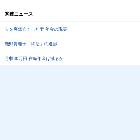
関連ニュース
夫を突然亡くした妻 年金の現実
磯野貴理子「終活」の進捗
月収30万円 在職年金は減るか