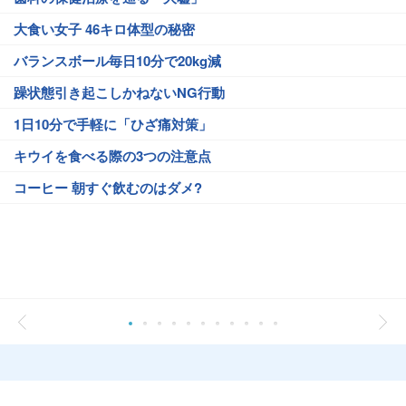
大食い女子 46キロ体型の秘密
バランスボール毎日10分で20kg減
躁状態引き起こしかねないNG行動
1日10分で手軽に「ひざ痛対策」
キウイを食べる際の3つの注意点
コーヒー 朝すぐ飲むのはダメ?