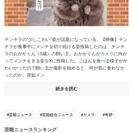
チンチラの“少しこわい”姿が話題になっている。【映像】チン
チラが食事中にメンチを切り続ける姿投稿したのは、チンチ
ラのおかかくん（5歳）の飼い主。おかかくんが
カメラ
に向か
ってメンチをきる姿をXに投稿した。ごはんを食べる様子がか
わいかったので飼い主が撮影を始めると、何が気に食わなか
ったのか、突如メン
続きを読む
#芸能ニュース
#芸能総合ニュース
#カメラ
#奇跡
芸能ニュースランキング