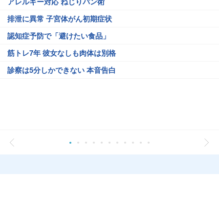
アレルギー対応 ねじりパン術
排泄に異常 子宮体がん初期症状
認知症予防で「避けたい食品」
筋トレ7年 彼女なしも肉体は別格
診察は5分しかできない 本音告白