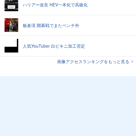
ハリアー改良 HEV一本化で高級化
板倉滉 開幕戦でまたベンチ外
人気YouTuber 白ビキニ加工否定
画像アクセスランキングをもっと見る