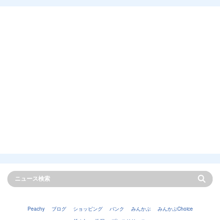
Peachy
ブログ
ショッピング
バンク
みんかぶ
みんかぶChoice