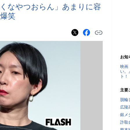
ろくなやつおらん」あまりに容
爆笑
お知
映画
い。
ト！
主要
脱輪
広陵
銀メ
詐取
熊本