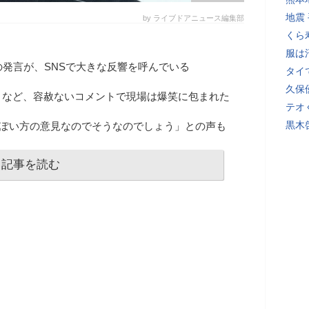
地震
by ライブドアニュース編集部
くら
服は
の発言が、SNSで大きな反響を呼んでいる
タイ
久保
」など、容赦ないコメントで現場は爆笑に包まれた
テオ
黒木
般ぽい方の意見なのでそうなのでしょう」との声も
記事を読む