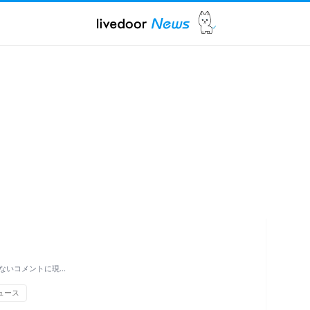
ないコメントに現…
ュース