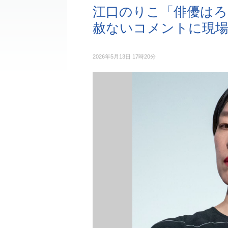
江口のりこ「俳優は
赦ないコメントに現場
2026年5月13日 17時20分