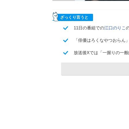
ざっくり言うと
11日の番組での
江口のりこ
「俳優はろくなやつおらん
放送後Xでは「一握りの一