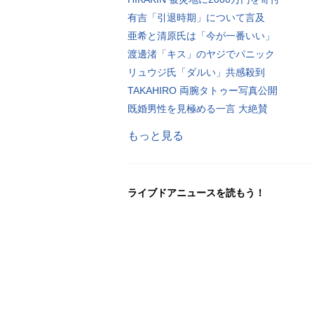
有吉「引退時期」について言及
亜希と清原氏は「今が一番いい」
渡邊渚「キス」のヤジでパニック
リュウジ氏「ダルい」共感殺到
TAKAHIRO 両腕タトゥー写真公開
既婚男性を見極める一言 大絶賛
もっと見る
ライブドアニュースを読もう！