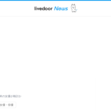
米の女優が検討か
女優・俳優