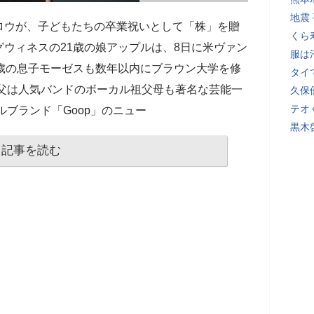
地震
ロウが、子どもたちの卒業祝いとして「株」を贈
くら
ウィネスの21歳の娘アップルは、8日に米ヴァン
服は
歳の息子モーゼスも数年以内にブラウン大学を修
タイ
優父は人気バンドのボーカル祖父母も著名な芸能一
久保
テオ
ルブランド「Goop」のニュー
黒木
記事を読む