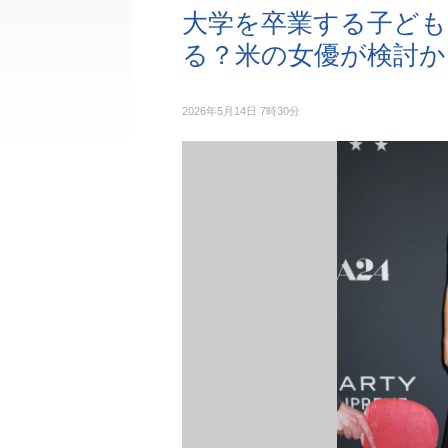
大学を卒業する子ども
る？米の女優が検討か
2026年5月14日 7時30分