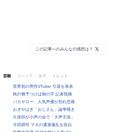
この記事へのみんなの感想は？
芸能
ゴシップ
女子
トレンド
世界初の男性VTuber 引退を発表
執行猶予つけば御の字 記者指摘
バカヤロー…人気声優が別れ悲痛
おぎやはぎ「おじさん」論争嘆き
久保田が小声の会で「大声主張」
今田耕司 マネの通過儀礼を告白