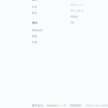
ガジェット
社会
ITビジネス
政治
IT総合
海外
PR
海外総合
韓国
中国
運営会社
livedoorトップ
利用規約
プライバシーポ