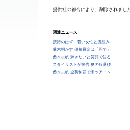
提供社の都合により、削除されまし
関連ニュース
接待のはず…若い女性と腕組み
桑木明かす 優勝賞金は「円で」
桑木志帆 輝きたいと笑顔で語る
スタイリストが警告 夏の服選び
桑木志帆 全英制覇で米ツアーへ