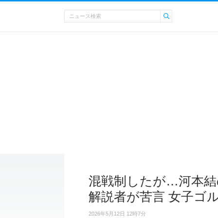
混戦制したが…河本結
解説者が苦言 女子ゴ
2026年5月12日 12時7分