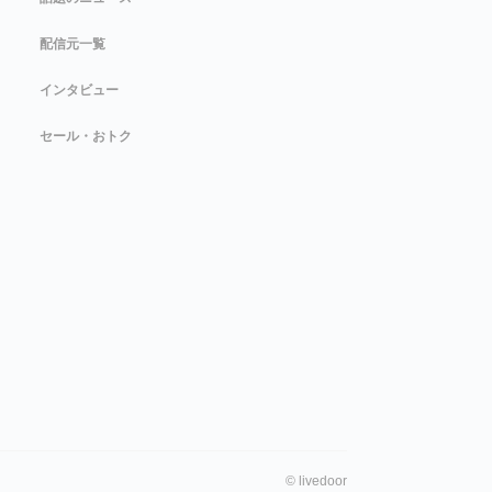
配信元一覧
インタビュー
セール・おトク
©
livedoor