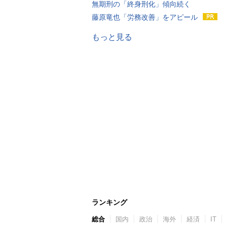
無期刑の「終身刑化」傾向続く
藤原竜也「労務改善」をアピール
もっと見る
ランキング
総合
国内
政治
海外
経済
IT