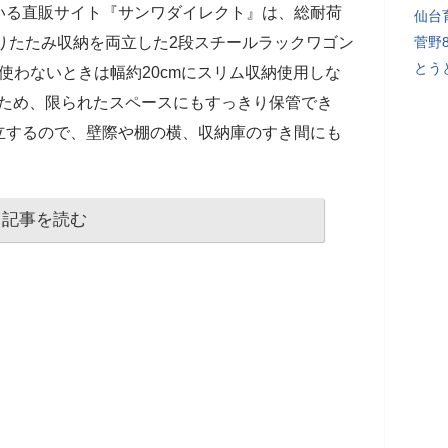
いる直販サイト『サンワダイレクト』は、総耐荷
仙台
の折りたたみ収納を両立した2段スチールラックワゴン
菅野
とう
た。■使わないときは幅約20cmにスリム収納使用しな
るため、限られたスペースにもすっきり保管でき
立するので、壁際や棚の横、収納庫のすき間にも
記事を読む