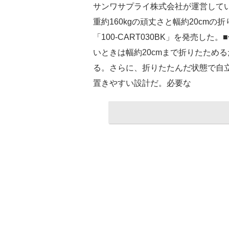
サンワサプライ株式会社が運営して
重約160kgの頑丈さと幅約20cm
「100-CART030BK」を発売し
いときは幅約20cmまで折りたため
る。さらに、折りたたんだ状態で自
置きやすい設計だ。必要な