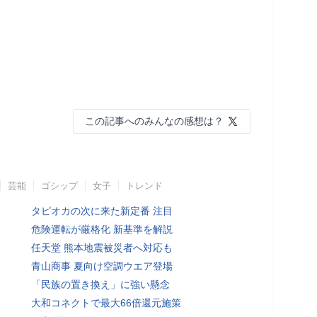
この記事へのみんなの感想は？
芸能
ゴシップ
女子
トレンド
タピオカの次に来た新定番 注目
危険運転が厳格化 新基準を解説
任天堂 熊本地震被災者へ対応も
青山商事 夏向け空調ウエア登場
「民族の置き換え」に強い懸念
大和コネクトで最大66倍還元施策