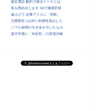
固定電話 解約で困るケースとは
客を閉め出します SAで徹底対策
値上げで 定番アイスに「明暗」
元警察官 LUUPに利便性見出した
バブル崩壊の引き金を引いたもの
楽天市場に「AI店長」の登場示唆