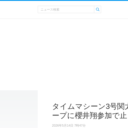
タイムマシーン3号関太
ープに櫻井翔参加で止
2026年5月14日 7時47分