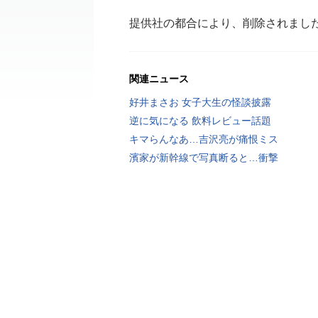
提供社の都合により、削除されまし
関連ニュース
好井まさお 女子大生の怪談披露
逆に気になる 飲料レビュー話題
キマらんなあ…吉沢亮が痛恨ミス
濱家が新幹線で写真断ると…衝撃