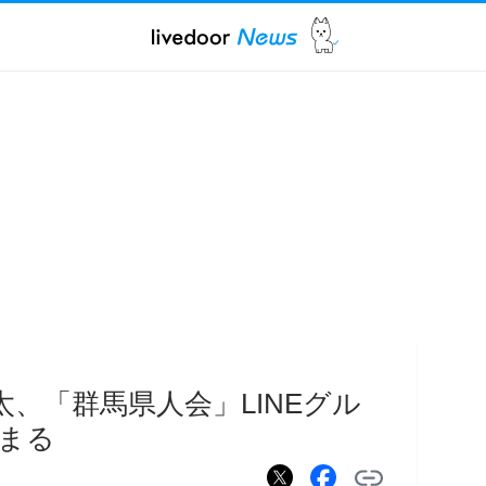
、「群馬県人会」LINEグル
まる