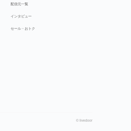
配信元一覧
インタビュー
セール・おトク
©
livedoor