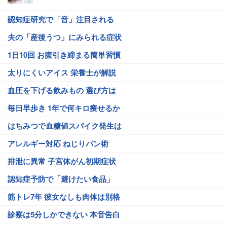
認知症研究で「音」注目される
夫の「産後うつ」にみられる症状
1日10回 お腹引き締まる簡単習慣
太りにくいアイス 栄養士が解説
血圧を下げる飲みもの 選び方は
毎日早歩き 1年で何キロ痩せるか
はちみつで血糖値スパイク発生は
アレルギー対応 ねじりパン術
排泄に異常 子宮体がん初期症状
認知症予防で「避けたい食品」
筋トレ7年 彼女なしも肉体は別格
診察は5分しかできない 本音告白