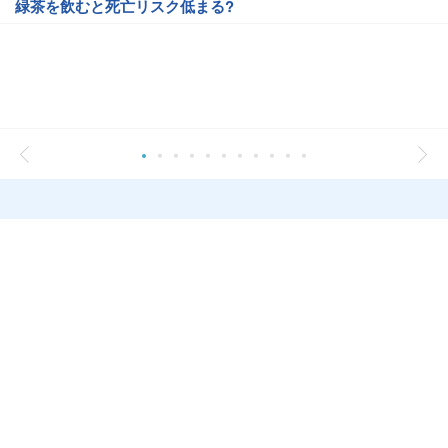
緑茶を飲むと死亡リスク低まる?