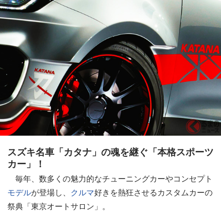
スズキ名車「カタナ」の魂を継ぐ「本格スポーツ
カー」！
毎年、数多くの魅力的なチューニングカーやコンセプト
モデル
が登場し、
クルマ
好きを熱狂させるカスタムカーの
祭典「東京オートサロン」。