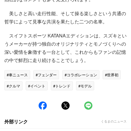
美しさと高い走行性能、そして操る楽しさという共通の
哲学によって見事な共演を果たした二つの名車。
スイフトスポーツ KATANAエディションは、スズキとい
うメーカーが持つ独自のオリジナリティとモノづくりへの
深い愛情を象徴する一台として、これからもファンの記憶
の中で鮮烈に走り続けることでしょう。
#車ニュース
#フェンダー
#コラボレーション
#世界初
#クルマ
#イベント
#トレンド
#モデル
外部リンク
くるまのニュース