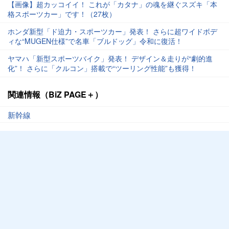
【画像】超カッコイイ！ これが「カタナ」の魂を継ぐスズキ「本
格スポーツカー」です！（27枚）
ホンダ新型「ド迫力・スポーツカー」発表！ さらに超ワイドボデ
ィな“MUGEN仕様”で名車「ブルドッグ」令和に復活！
ヤマハ「新型スポーツバイク」発表！ デザイン＆走りが“劇的進
化”！ さらに「クルコン」搭載で“ツーリング性能”も獲得！
関連情報（BiZ PAGE＋）
新幹線