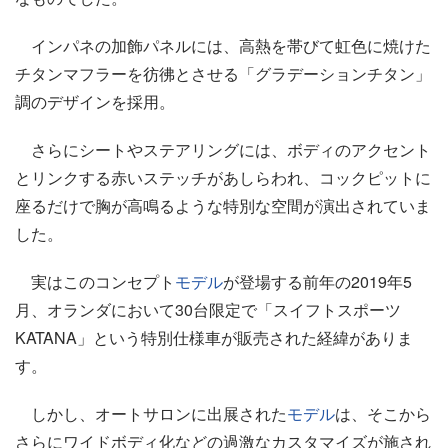
インパネの加飾パネルには、高熱を帯びて虹色に焼けた
チタンマフラーを彷彿とさせる「グラデーションチタン」
調のデザインを採用。
さらにシートやステアリングには、ボディのアクセント
とリンクする赤いステッチがあしらわれ、コックピットに
座るだけで胸が高鳴るような特別な空間が演出されていま
した。
実はこのコンセプト
モデル
が登場する前年の2019年5
月、オランダにおいて30台限定で「スイフトスポーツ
KATANA」という特別仕様車が販売された経緯がありま
す。
しかし、オートサロンに出展された
モデル
は、そこから
さらにワイドボディ化などの過激なカスタマイズが施され