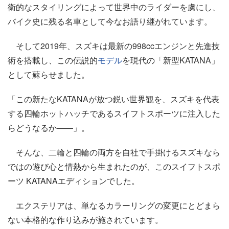
衛的なスタイリングによって世界中のライダーを虜にし、
バイク史に残る名車として今なお語り継がれています。
そして2019年、スズキは最新の998ccエンジンと先進技
術を搭載し、この伝説的
モデル
を現代の「新型KATANA」
として蘇らせました。
「この新たなKATANAが放つ鋭い世界観を、スズキを代表
する四輪ホットハッチであるスイフトスポーツに注入した
らどうなるか――」。
そんな、二輪と四輪の両方を自社で手掛けるスズキなら
ではの遊び心と情熱から生まれたのが、このスイフトスポ
ーツ KATANAエディションでした。
エクステリアは、単なるカラーリングの変更にとどまら
ない本格的な作り込みが施されています。