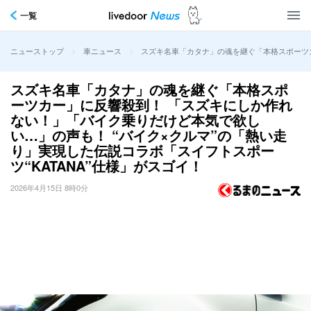
一覧
>
>
スズキ名車「カタナ」の魂を継ぐ「本格スポーツカ
ニューストップ
車ニュース
スズキ名車「カタナ」の魂を継ぐ「本格スポ
ーツカー」に反響殺到！ 「スズキにしか作れ
ない！」「バイク乗りだけど本気で欲し
い…」の声も！ “バイク×クルマ”の「熱い走
り」実現した伝説コラボ「スイフトスポー
ツ“KATANA”仕様」がスゴイ！
2026年4月15日 8時0分