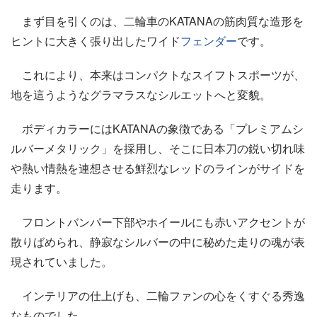
まず目を引くのは、二輪車のKATANAの筋肉質な造形を
ヒントに大きく張り出したワイド
フェンダー
です。
これにより、本来はコンパクトなスイフトスポーツが、
地を這うようなグラマラスなシルエットへと変貌。
ボディカラーにはKATANAの象徴である「プレミアムシ
ルバーメタリック」を採用し、そこに日本刀の鋭い切れ味
や熱い情熱を連想させる鮮烈なレッドのラインがサイドを
走ります。
フロントバンパー下部やホイールにも赤いアクセントが
散りばめられ、静寂なシルバーの中に秘めた走りの魂が表
現されていました。
インテリアの仕上げも、二輪ファンの心をくすぐる秀逸
なものでした。