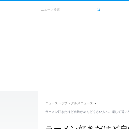
ニューストップ
グルメニュース
>
>
ラーメン好きだけど自炊がめんどくさい人へ。楽して旨いラ
ラーメン好きだけど自