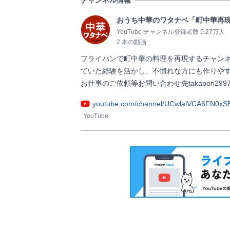
おうち中華のワタナベ「町中華再
YouTube チャンネル登録者数 5.27万人
2 本の動画
フライパンで町中華の料理を再現するチャン
ていた経験を活かし、不慣れな方にも作りや
お仕事のご依頼等お問い合わせ先takapon2997@gmail.c
youtube.com/channel/UCwlalVCA6FN0x
YouTube