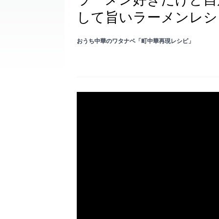
して旨いラーメンレシ
おうち中華のワタナベ「町中華再現レシピ」