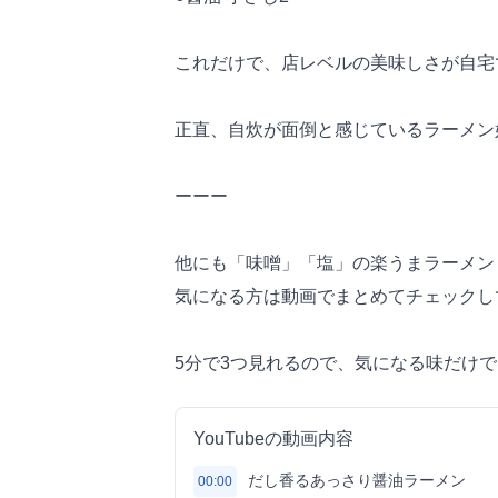
これだけで、店レベルの美味しさが自宅
正直、自炊が面倒と感じているラーメン
ーーー
他にも「味噌」「塩」の楽うまラーメン
気になる方は動画でまとめてチェックし
5分で3つ見れるので、気になる味だけ
YouTubeの動画内容
だし香るあっさり醤油ラーメン
00:00