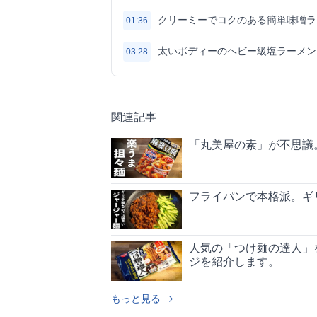
クリーミーでコクのある簡単味噌ラ
01:36
太いボディーのヘビー級塩ラーメン
03:28
関連記事
「丸美屋の素」が不思議
フライパンで本格派。ギ
人気の「つけ麺の達人」
ジを紹介します。
もっと見る