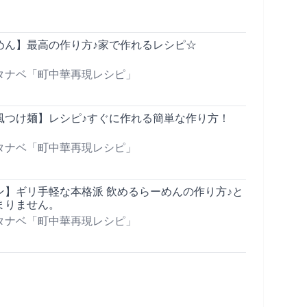
めん】最高の作り方♪家で作れるレシピ☆
タナベ「町中華再現レシピ」
風つけ麺】レシピ♪すぐに作れる簡単な作り方！
タナベ「町中華再現レシピ」
ン】ギリ手軽な本格派 飲めるらーめんの作り方♪と
まりません。
タナベ「町中華再現レシピ」