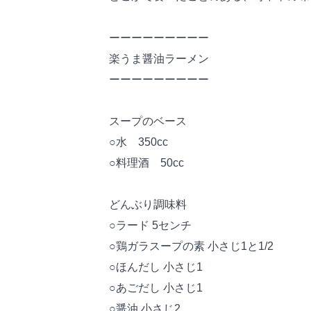
ーーーーーーーーー
楽うま醤油ラーメン
ーーーーーーーーー
スープのベース
○水 350cc
○料理酒 50cc
どんぶり調味料
○ラード 5センチ
○鶏ガラスープの素 小さじ1と1/2
○ほんだし 小さじ1
○あごだし 小さじ1
○醤油 小さじ2