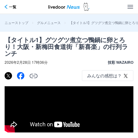
一覧
>
>
【タイトル1】グツグツ煮立つ鴨鍋に卵とろ
ニューストップ
グルメニュース
【タイトル1】グツグツ煮立つ鴨鍋に卵とろ
り！大阪・新梅田食道街「新喜楽」の行列ラ
ンチ
2026年2月28日 17時36分
技彩 WAZAIRO
みんなの感想は？