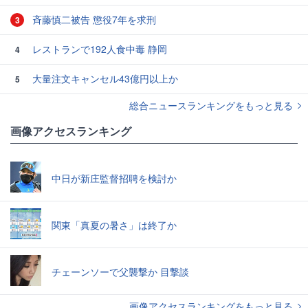
斉藤慎二被告 懲役7年を求刑
3
レストランで192人食中毒 静岡
4
大量注文キャンセル43億円以上か
5
総合ニュースランキングをもっと見る
画像アクセスランキング
中日が新庄監督招聘を検討か
関東「真夏の暑さ」は終了か
チェーンソーで父襲撃か 目撃談
画像アクセスランキングをもっと見る