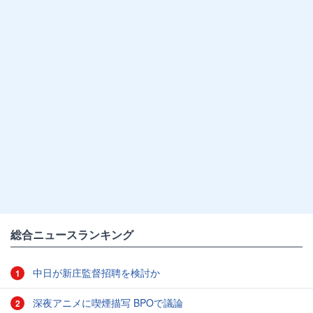
総合ニュースランキング
中日が新庄監督招聘を検討か
1
深夜アニメに喫煙描写 BPOで議論
2