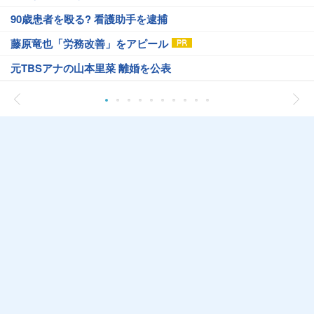
90歳患者を殴る? 看護助手を逮捕
藤原竜也「労務改善」をアピール
元TBSアナの山本里菜 離婚を公表