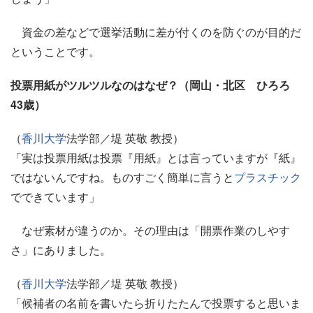
資金の差などで選挙活動に差が付くのを防ぐのが目的だ
ということです。
投票用紙がツルツルなのはなぜ？（岡山・北区 ひろろ
43歳）
（
香川大学
法学部／堤 英敬 教授）
「実は投票用紙は投票『用紙』とは言っていますが『紙』
ではないんですね。ものすごく簡単に言うと
プラスチック
でできています」
なぜ素材が違うのか。その理由は「開票作業のしやす
さ」にありました。
（
香川大学
法学部／堤 英敬 教授）
「候補者の名前を書いたら折りたたんで投票すると思いま