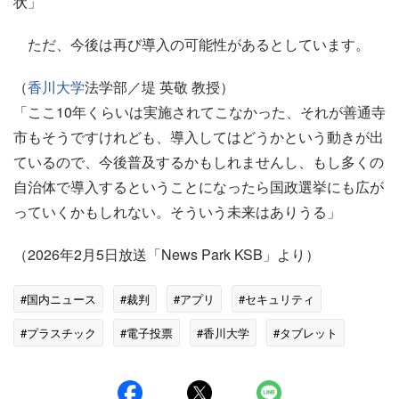
状」
ただ、今後は再び導入の可能性があるとしています。
（
香川大学
法学部／堤 英敬 教授）
「ここ10年くらいは実施されてこなかった、それが善通寺
市もそうですけれども、導入してはどうかという動きが出
ているので、今後普及するかもしれませんし、もし多くの
自治体で導入するということになったら国政選挙にも広が
っていくかもしれない。そういう未来はありうる」
（2026年2月5日放送「News Park KSB」より）
#国内ニュース
#裁判
#アプリ
#セキュリティ
#プラスチック
#電子投票
#香川大学
#タブレット