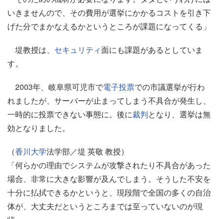
いきませんので、その費用が選挙にかかるコストを引き下
げた分でまかなえるかというところが課題になってくる」
堤教授は、
セキュリティ
面にも課題があるとしていま
す。
2003年、岐阜県可児市で
電子投票
での市議選挙が行わ
れましたが、サーバーが止まってしまう不具合が発生し、
一時的に投票できない事態に。後に
裁判
となり、選挙は無
効となりました。
（
香川大学
法学部／堤 英敬 教授）
「何らかの理由でシステムが攻撃されたり不具合があった
場合、非常に大きな影響が及んでしまう。そうした不安を
十分に払拭できるかというと、現段階で全国の多くの自治
体が、大丈夫だというところまでは至っていないのが現