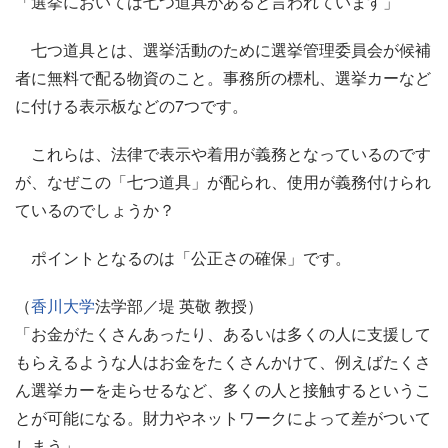
「選挙においては七つ道具があると言われています」
七つ道具とは、選挙活動のために選挙管理委員会が候補
者に無料で配る物資のこと。事務所の標札、選挙カーなど
に付ける表示板などの7つです。
これらは、法律で表示や着用が義務となっているのです
が、なぜこの「七つ道具」が配られ、使用が義務付けられ
ているのでしょうか？
ポイントとなるのは「公正さの確保」です。
（
香川大学
法学部／堤 英敬 教授）
「お金がたくさんあったり、あるいは多くの人に支援して
もらえるような人はお金をたくさんかけて、例えばたくさ
ん選挙カーを走らせるなど、多くの人と接触するというこ
とが可能になる。財力やネットワークによって差がついて
しまう」