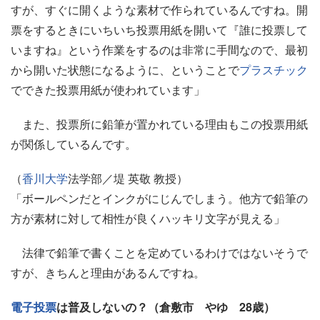
すが、すぐに開くような素材で作られているんですね。開
票をするときにいちいち投票用紙を開いて『誰に投票して
いますね』という作業をするのは非常に手間なので、最初
から開いた状態になるように、ということで
プラスチック
でできた投票用紙が使われています」
また、投票所に鉛筆が置かれている理由もこの投票用紙
が関係しているんです。
（
香川大学
法学部／堤 英敬 教授）
「ボールペンだとインクがにじんでしまう。他方で鉛筆の
方が素材に対して相性が良くハッキリ文字が見える」
法律で鉛筆で書くことを定めているわけではないそうで
すが、きちんと理由があるんですね。
電子投票
は普及しないの？（倉敷市 やゆ 28歳）