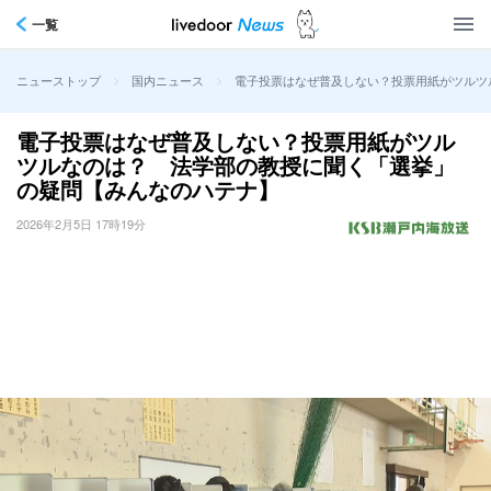
一覧
>
>
電子投票はなぜ普及しない？投票用紙がツルツ
ニューストップ
国内ニュース
電子投票はなぜ普及しない？投票用紙がツル
ツルなのは？ 法学部の教授に聞く「選挙」
の疑問【みんなのハテナ】
2026年2月5日 17時19分