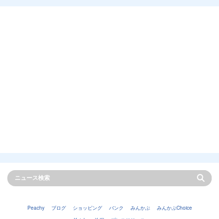
Peachy
ブログ
ショッピング
バンク
みんかぶ
みんかぶChoice