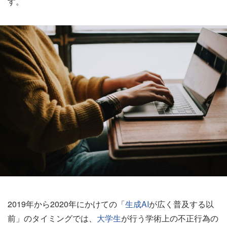
す。
2019年から2020年にかけての「
生成AI
が広く普及する以
前」のタイミングでは、
大学生
が行う学術上の不正行為の