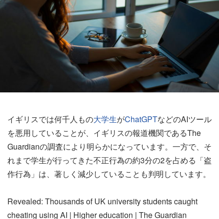
イギリスでは何千人もの
大学生
が
ChatGPT
などのAIツール
を悪用していることが、イギリスの報道機関であるThe
Guardianの調査により明らかになっています。一方で、そ
れまで学生が行ってきた不正行為の約3分の2を占める「盗
作行為」は、著しく減少していることも判明しています。
Revealed: Thousands of UK university students caught
cheating using AI | Higher education | The Guardian