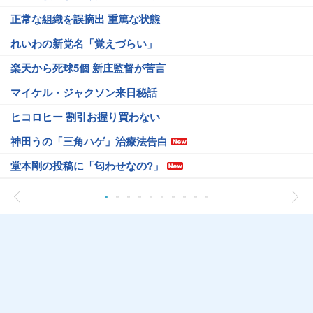
正常な組織を誤摘出 重篤な状態
れいわの新党名「覚えづらい」
楽天から死球5個 新庄監督が苦言
マイケル・ジャクソン来日秘話
ヒコロヒー 割引お握り買わない
神田うの「三角ハゲ」治療法告白
堂本剛の投稿に「匂わせなの?」