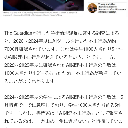
The Guardianが行った学術倫理違反に関する調査による
と、2023～2024年度にAIツールを用いた不正行為が約
7000件確認されています。これは学生1000人当たり5.1件
のAI関連不正行為が起きているということです。一方、
2022～2023年度に確認されたAI関連不正行為の件数は、
1000人当たり1.6件であったため、不正行為が急増してい
ることがよくわかります。
2024～2025年度の学生によるAI関連不正行為の件数は、5
月時点ですでに急増しており、学生1000人当たり約7.5件
です。しかし、専門家は「AI関連不正行為」として報告さ
れているのは、「氷山の一角に過ぎない」と指摘していま