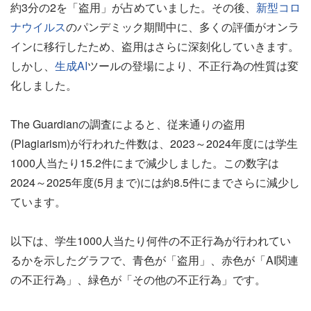
約3分の2を「盗用」が占めていました。その後、
新型コロ
ナウイルス
のパンデミック期間中に、多くの評価がオンラ
インに移行したため、盗用はさらに深刻化していきます。
しかし、
生成AI
ツールの登場により、不正行為の性質は変
化しました。
The Guardianの調査によると、従来通りの盗用
(Plagiarism)が行われた件数は、2023～2024年度には学生
1000人当たり15.2件にまで減少しました。この数字は
2024～2025年度(5月まで)には約8.5件にまでさらに減少し
ています。
以下は、学生1000人当たり何件の不正行為が行われてい
るかを示したグラフで、青色が「盗用」、赤色が「AI関連
の不正行為」、緑色が「その他の不正行為」です。