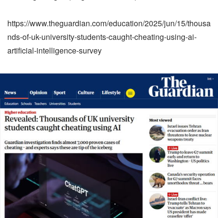
https://www.theguardian.com/education/2025/jun/15/thousa
nds-of-uk-university-students-caught-cheating-using-ai-
artificial-intelligence-survey