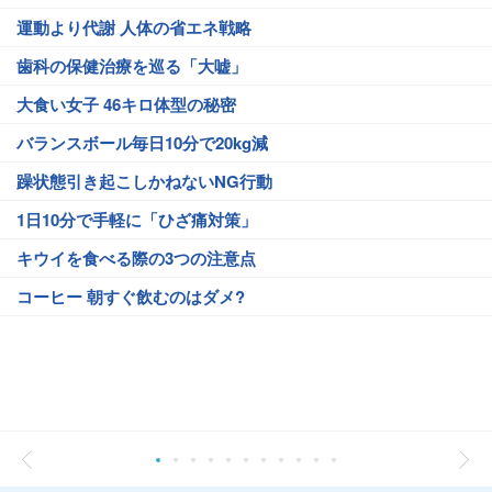
運動より代謝 人体の省エネ戦略
歯科の保健治療を巡る「大嘘」
大食い女子 46キロ体型の秘密
バランスボール毎日10分で20kg減
躁状態引き起こしかねないNG行動
1日10分で手軽に「ひざ痛対策」
キウイを食べる際の3つの注意点
コーヒー 朝すぐ飲むのはダメ?