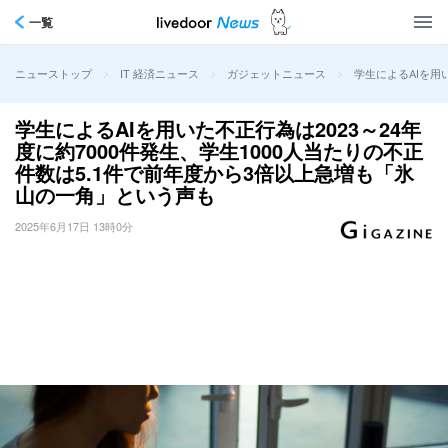
一覧
>
>
>
学生によるAIを用
ニューストップ
IT 経済ニュース
ガジェットニュース
学生によるAIを用いた不正行為は2023～24年
度に約7000件発生、学生1000人当たりの不正
件数は5.1件で前年度から3倍以上急増も「氷
山の一角」という声も
2025年6月17日 13時0分