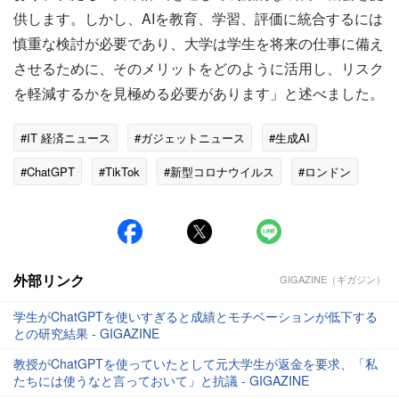
供します。しかし、AIを教育、学習、評価に統合するには
慎重な検討が必要であり、大学は学生を将来の仕事に備え
させるために、そのメリットをどのように活用し、リスク
を軽減するかを見極める必要があります」と述べました。
#IT 経済ニュース
#ガジェットニュース
#生成AI
#ChatGPT
#TikTok
#新型コロナウイルス
#ロンドン
#投資
#大学生
外部リンク
GIGAZINE（ギガジン）
学生がChatGPTを使いすぎると成績とモチベーションが低下する
との研究結果 - GIGAZINE
教授がChatGPTを使っていたとして元大学生が返金を要求、「私
たちには使うなと言っておいて」と抗議 - GIGAZINE