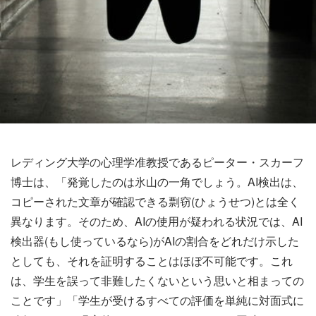
レディング大学の心理学准教授であるピーター・スカーフ
博士は、「発覚したのは氷山の一角でしょう。AI検出は、
コピーされた文章が確認できる剽窃(ひょうせつ)とは全く
異なります。そのため、AIの使用が疑われる状況では、AI
検出器(もし使っているなら)がAIの割合をどれだけ示した
としても、それを証明することはほぼ不可能です。これ
は、学生を誤って非難したくないという思いと相まっての
ことです」「学生が受けるすべての評価を単純に対面式に