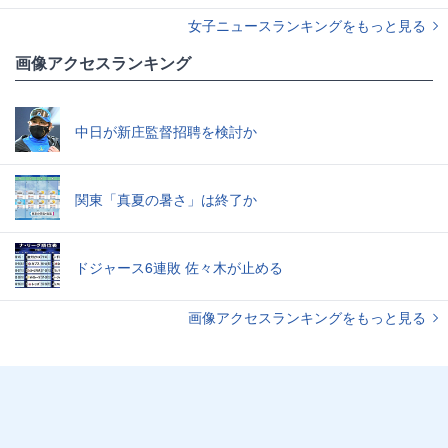
女子ニュースランキングをもっと見る
画像アクセスランキング
中日が新庄監督招聘を検討か
関東「真夏の暑さ」は終了か
ドジャース6連敗 佐々木が止める
画像アクセスランキングをもっと見る