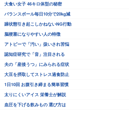
大食い女子 46キロ体型の秘密
バランスボール毎日10分で20kg減
躁状態引き起こしかねないNG行動
脳梗塞になりやすい人の特徴
アトピーで「汚い」扱いされ苦悩
認知症研究で「音」注目される
夫の「産後うつ」にみられる症状
大豆を摂取してストレス過食防止
1日10回 お腹引き締まる簡単習慣
太りにくいアイス 栄養士が解説
血圧を下げる飲みもの 選び方は