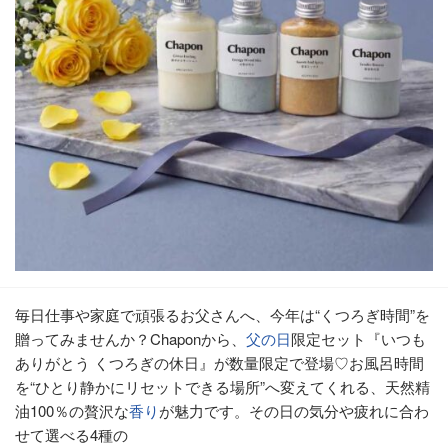
毎日仕事や家庭で頑張るお父さんへ、今年は“くつろぎ時間”を
贈ってみませんか？Chaponから、
父の日
限定セット『いつも
ありがとう くつろぎの休日』が数量限定で登場♡お風呂時間
を“ひとり静かにリセットできる場所”へ変えてくれる、天然精
油100％の贅沢な
香り
が魅力です。その日の気分や疲れに合わ
せて選べる4種の