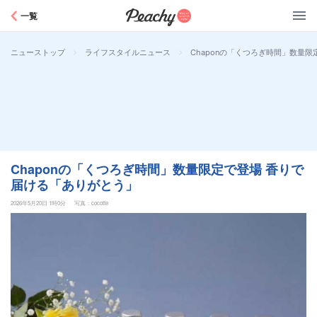
Peachy
一覧
>
>
Chaponの「くつろぎ時間」数量
ニューストップ
ライフスタイルニュース
Chaponの「くつろぎ時間」数量限定で登場 香りで
届ける「ありがとう」
2026年5月20日 1時0分
写真：cocotte