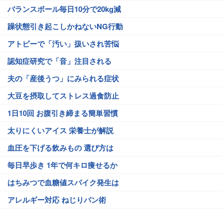
バランスボール毎日10分で20kg減
躁状態引き起こしかねないNG行動
アトピーで「汚い」扱いされ苦悩
認知症研究で「音」注目される
夫の「産後うつ」にみられる症状
大豆を摂取してストレス過食防止
1日10回 お腹引き締まる簡単習慣
太りにくいアイス 栄養士が解説
血圧を下げる飲みもの 選び方は
毎日早歩き 1年で何キロ痩せるか
はちみつで血糖値スパイク発生は
アレルギー対応 ねじりパン術