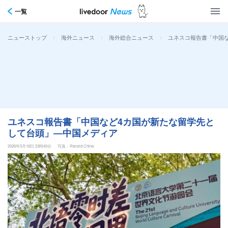
一覧
>
>
>
ユネスコ報告書「中国
ニューストップ
海外ニュース
海外総合ニュース
ユネスコ報告書「中国など4カ国が新たな留学先と
して台頭」―中国メディア
2026年5月18日 23時40分
写真：Record China