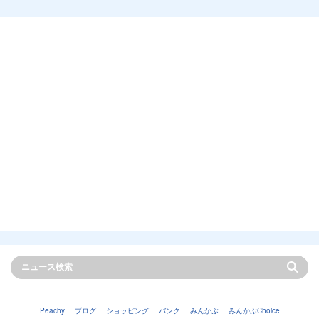
Peachy
ブログ
ショッピング
バンク
みんかぶ
みんかぶChoice