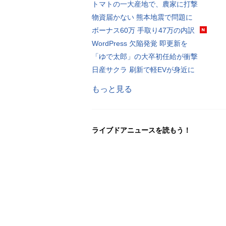
トマトの一大産地で、農家に打撃
物資届かない 熊本地震で問題に
ボーナス60万 手取り47万の内訳
WordPress 欠陥発覚 即更新を
「ゆで太郎」の大卒初任給が衝撃
日産サクラ 刷新で軽EVが身近に
もっと見る
ライブドアニュースを読もう！