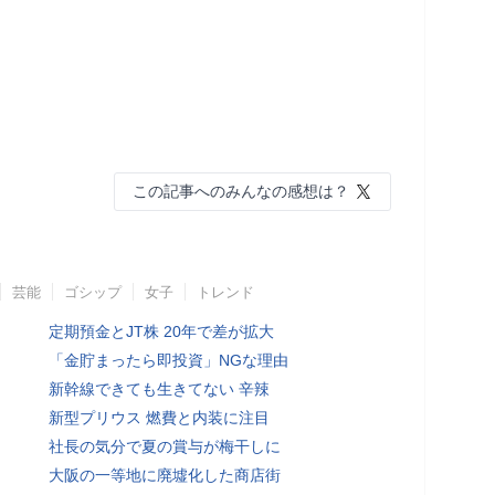
この記事へのみんなの感想は？
芸能
ゴシップ
女子
トレンド
定期預金とJT株 20年で差が拡大
「金貯まったら即投資」NGな理由
新幹線できても生きてない 辛辣
新型プリウス 燃費と内装に注目
社長の気分で夏の賞与が梅干しに
大阪の一等地に廃墟化した商店街