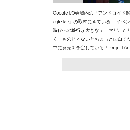
Google I/O会場内の「アンドロイ
ogle I/O」の取材にきている。 
時代への移行が大きなテーマだ。ただ、
く」ものじゃないとちょっと面白くない
中に発売を予定している「Project 