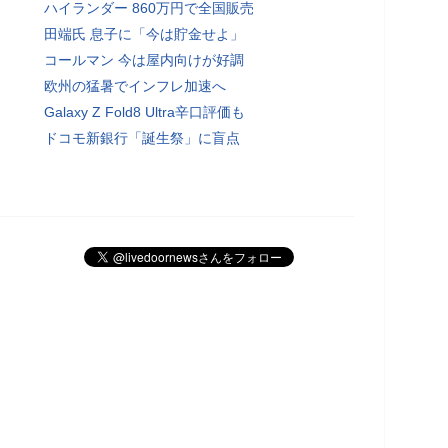
ハイランダー 860万円で全国販売
田端氏 息子に「今は貯金せよ」
コールマン 今は屋内向けが好調
欧州の猛暑でインフレ加速へ
Galaxy Z Fold8 Ultra辛口評価も
ドコモ新銀行「誕生祭」に盲点