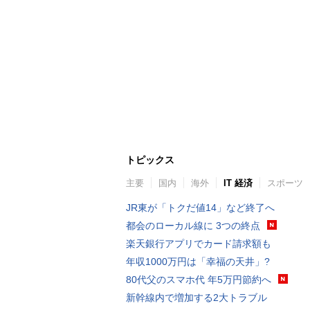
トピックス
主要
国内
海外
IT 経済
スポーツ
JR東が「トクだ値14」など終了へ
都会のローカル線に 3つの終点
楽天銀行アプリでカード請求額も
年収1000万円は「幸福の天井」?
80代父のスマホ代 年5万円節約へ
新幹線内で増加する2大トラブル