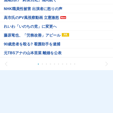
NHK職員性被害 出演者に怒りの声
高市氏のPV風視察動画 立憲激怒
れいわ「いのちの党」に変更へ
藤原竜也、「労務改善」アピール
90歳患者を殴る? 看護助手を逮捕
元TBSアナの山本里菜 離婚を公表