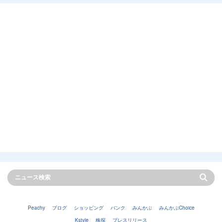
Peachy
ブログ
ショッピング
バンク
みんかぶ
みんかぶChoice
Kstyle
株探
プレスリリース