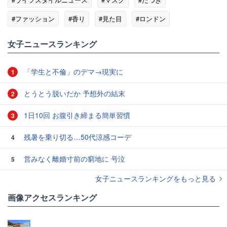
#ファッション
#香り
#見た目
#ロンドン
女子ニュースランキング
「学生と不倫」のデマ→現実に
1
とうとう脱いだか 予想外の結末
2
1日10回 お腹引き締まる簡単習慣
3
残暑を乗り切る…50代涼感コーデ
4
営みなく離婚寸前の窮地に 号泣
5
女子ニュースランキングをもっと見る
画像アクセスランキング