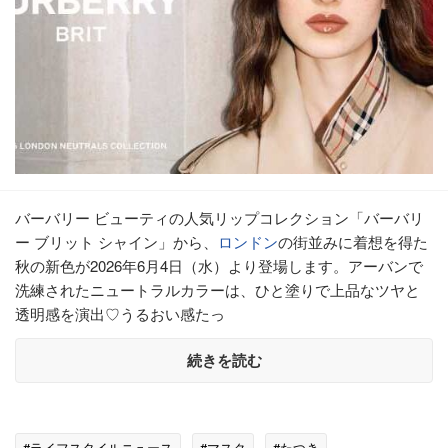
バーバリー ビューティの人気リップコレクション「バーバリ
ー ブリット シャイン」から、
ロンドン
の街並みに着想を得た
秋の新色が2026年6月4日（水）より登場します。アーバンで
洗練されたニュートラルカラーは、ひと塗りで上品なツヤと
透明感を演出♡うるおい感たっ
続きを読む
#ライフスタイルニュース
#マスク
#たつき