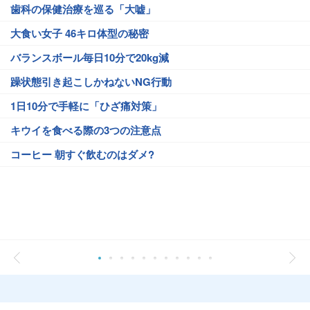
歯科の保健治療を巡る「大嘘」
大食い女子 46キロ体型の秘密
バランスボール毎日10分で20kg減
躁状態引き起こしかねないNG行動
1日10分で手軽に「ひざ痛対策」
キウイを食べる際の3つの注意点
コーヒー 朝すぐ飲むのはダメ?