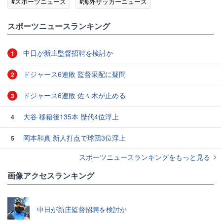
#スポーツニュース
#海外サッカーニュース
スポーツニュースランキング
中日が新庄監督招聘を検討か
1
ドジャース6連敗 監督采配に疑問
2
ドジャース6連敗 佐々木が止める
3
大谷 移籍後135本 歴代4位浮上
4
岡本和真 新人打点で球団3位浮上
5
スポーツニュースランキングをもっと見る
画像アクセスランキング
中日が新庄監督招聘を検討か