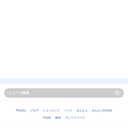
Peachy
ブログ
ショッピング
バンク
みんかぶ
みんかぶChoice
Kstyle
株探
プレスリリース