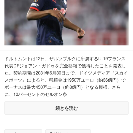
ドルトムントは12日、ザルツブルクに所属するU-19フランス
代表DFジョアン・ガドゥを完全移籍で獲得したことを発表し
た。契約期間は2031年6月30日まで。ドイツメディア『スカイ
スポーツ』によると、移籍金は1950万ユーロ（約36億円）で
ボーナスは最大450万ユーロ（約8億円）となる模様。さら
に、10パーセントのセルオン条
続きを読む