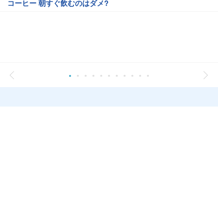
コーヒー 朝すぐ飲むのはダメ?