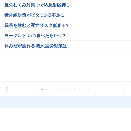
夏のむくみ対策 ツボ&反射区押し
紫外線対策がビタミンD不足に
緑茶を飲むと死亡リスク低まる?
ヨーグルト いつ食べたらいい?
休みだが疲れる 隠れ疲労対策は