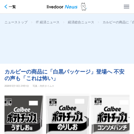
一覧
>
>
>
カルビーの商品に「
ニューストップ
IT 経済ニュース
経済総合ニュース
カルビーの商品に「白黒パッケージ」登場へ 不安
の声も「これは怖い」
2026年5月13日 21時1分
写真：内外タイムス