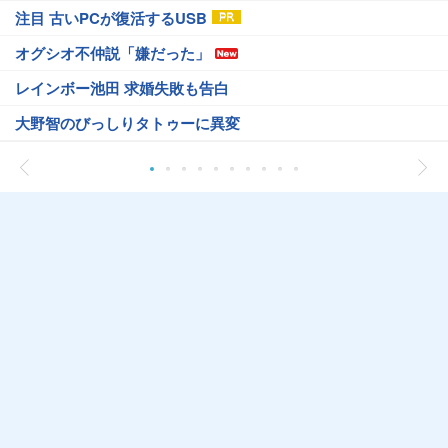
注目 古いPCが復活するUSB
オグシオ不仲説「嫌だった」
レインボー池田 求婚失敗も告白
大野智のびっしりタトゥーに異変