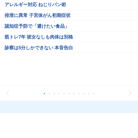
アレルギー対応 ねじりパン術
排泄に異常 子宮体がん初期症状
認知症予防で「避けたい食品」
筋トレ7年 彼女なしも肉体は別格
診察は5分しかできない 本音告白