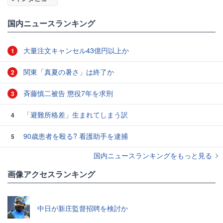
国内ニュースランキング
大量注文キャンセル43億円以上か
1
関東「真夏の暑さ」は終了か
2
斉藤慎二被告 懲役7年を求刑
3
「避難所格差」生まれてしまう訳
4
90歳患者を殴る? 看護助手を逮捕
5
国内ニュースランキングをもっと見る
画像アクセスランキング
中日が新庄監督招聘を検討か