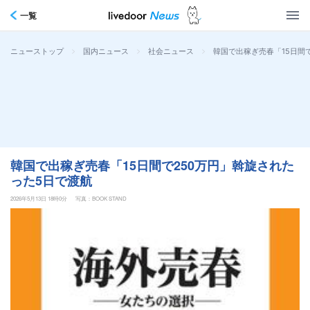
一覧
>
>
>
韓国で出稼ぎ売春「15日間
ニューストップ
国内ニュース
社会ニュース
韓国で出稼ぎ売春「15日間で250万円」斡旋された
った5日で渡航
2026年5月13日 18時0分
写真：BOOK STAND