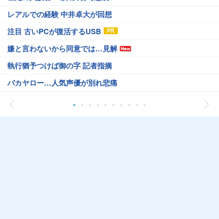
レアルでの経験 中井卓大が回想
注目 古いPCが復活するUSB
嫌と言わないから同意では…見解
執行猶予つけば御の字 記者指摘
バカヤロー…人気声優が別れ悲痛