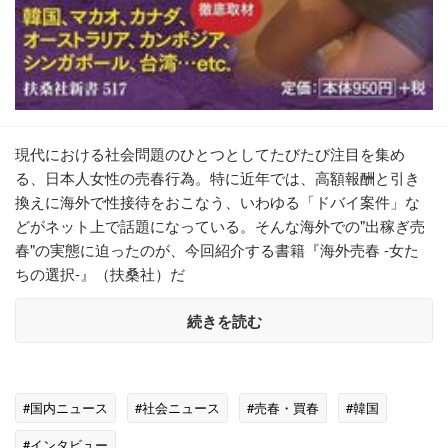
現代における社会問題のひとつとしてたびたび注目を集め
る、日本人女性の売春行為。特に近年では、高額報酬と引き
換えに海外で性接待をおこなう、いわゆる「ドバイ案件」な
どがネット上で話題になっている。そんな海外での"出稼ぎ売
春"の実態に迫ったのが、今回紹介する書籍『海外売春 ‐女た
ちの選択‐』（扶桑社）だ
続きを読む
#国内ニュース
#社会ニュース
#売春・買春
#韓国
#インタビュー