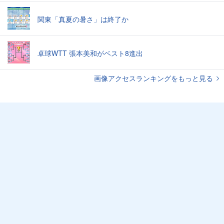
関東「真夏の暑さ」は終了か
卓球WTT 張本美和がベスト8進出
画像アクセスランキングをもっと見る