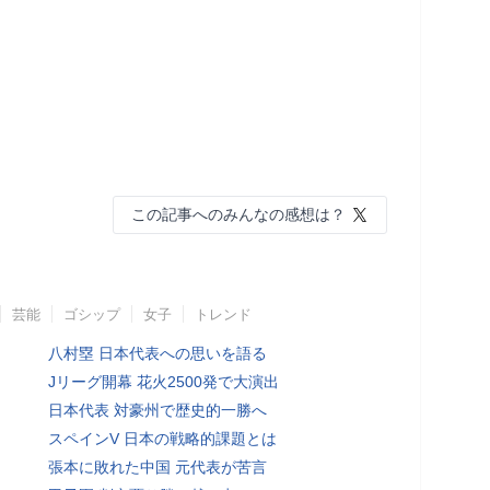
この記事へのみんなの感想は？
芸能
ゴシップ
女子
トレンド
八村塁 日本代表への思いを語る
Jリーグ開幕 花火2500発で大演出
日本代表 対豪州で歴史的一勝へ
スペインV 日本の戦略的課題とは
張本に敗れた中国 元代表が苦言