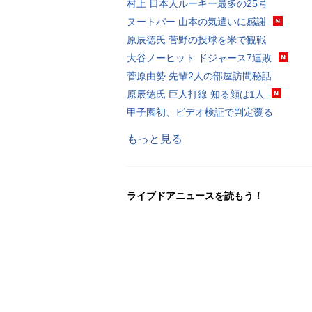
村上 日本人ルーキー最多の25号
ヌートバー 山本の気遣いに感謝
原辰徳氏 菅野の投球を米で観戦
大谷ノーヒット ドジャース7連敗
菅原由勢 先輩2人の部屋訪問秘話
原辰徳氏 巨人打線 知る顔は1人
甲子園初、ビデオ検証で判定覆る
もっと見る
ライブドアニュースを読もう！