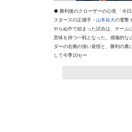
◆ 勝利後のクローザーの心境 「今
スターズの正捕手・
山本祐大
の電撃
やらぬ中で始まった試合は、チーム
意味を持つ一戦となった。感傷的な
ダーの右腕の強い覚悟と、勝利の裏
して今季10セー