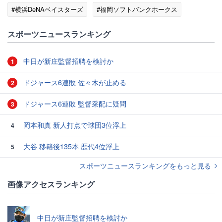
#横浜DeNAベイスターズ
#福岡ソフトバンクホークス
スポーツニュースランキング
中日が新庄監督招聘を検討か
1
ドジャース6連敗 佐々木が止める
2
ドジャース6連敗 監督采配に疑問
3
岡本和真 新人打点で球団3位浮上
4
大谷 移籍後135本 歴代4位浮上
5
スポーツニュースランキングをもっと見る
画像アクセスランキング
中日が新庄監督招聘を検討か