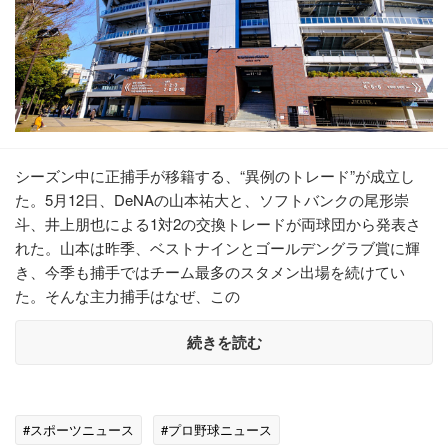
シーズン中に正捕手が移籍する、“異例のトレード”が成立し
た。5月12日、DeNAの山本祐大と、ソフトバンクの尾形崇
斗、井上朋也による1対2の交換トレードが両球団から発表さ
れた。山本は昨季、ベストナインとゴールデングラブ賞に輝
き、今季も捕手ではチーム最多のスタメン出場を続けてい
た。そんな主力捕手はなぜ、この
続きを読む
#スポーツニュース
#プロ野球ニュース