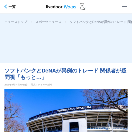
一覧
>
>
ソフトバンクとDeNAが異例のトレード 
ニューストップ
スポーツニュース
ソフトバンクとDeNAが異例のトレード 関係者が疑
問視「もっと…」
2026年5月14日 6時3分
写真：デイリー新潮