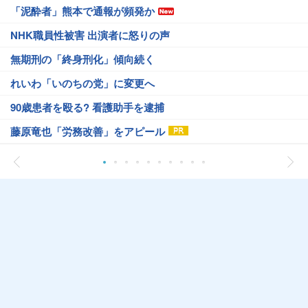
「泥酔者」熊本で通報が頻発か
NHK職員性被害 出演者に怒りの声
無期刑の「終身刑化」傾向続く
れいわ「いのちの党」に変更へ
90歳患者を殴る? 看護助手を逮捕
藤原竜也「労務改善」をアピール