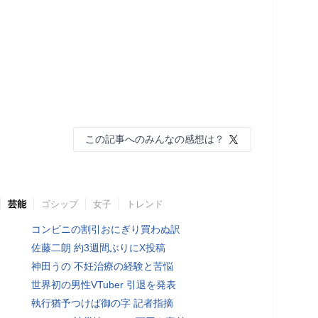
この記事へのみんなの感想は？
芸能
ゴシップ
女子
トレンド
コンビニの割引おにぎり買わぬ訳
佐藤二朗 約3週間ぶりにX投稿
神田うの 不妊治療の経験と苦悩
世界初の男性VTuber 引退を発表
執行猶予つけば御の字 記者指摘