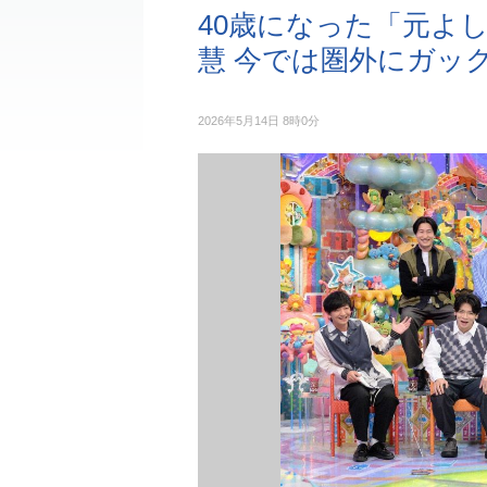
40歳になった「元よ
慧 今では圏外にガッ
2026年5月14日 8時0分