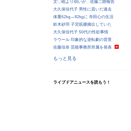
文〇砲より弱いが…佐藤二朗報告
大久保佳代子 男性に貢いだ過去
体重62kg→82kgに 寺田心の生活
鈴木砂羽 子宮筋腫摘出していた
大久保佳代子 50代の性欲事情
ラウール 印象的な逆転劇の背景
佐藤佳奈 芸能事務所所属を発表
もっと見る
ライブドアニュースを読もう！