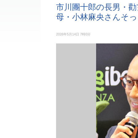
市川團十郎の長男・勸
母・小林麻央さんそっ
2026年5月14日 7時0分