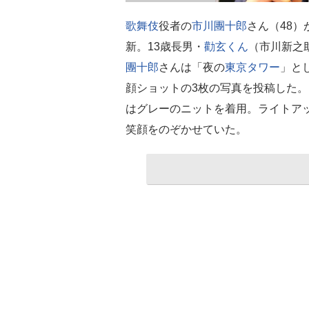
歌舞伎
役者の
市川團十郎
さん（48）
新。13歳長男・
勸玄くん
（市川新之
團十郎
さんは「夜の
東京タワー
」と
顔ショットの3枚の写真を投稿した
はグレーのニットを着用。ライトア
笑顔をのぞかせていた。