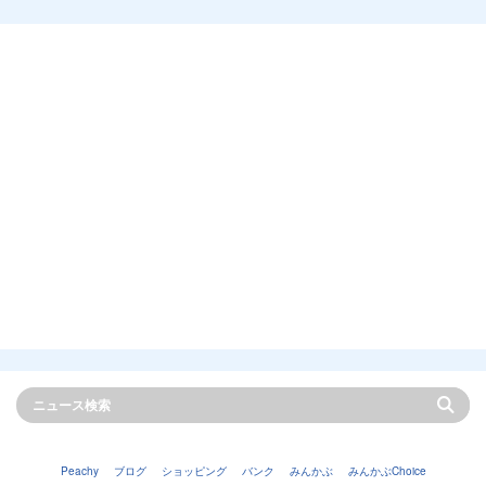
Peachy
ブログ
ショッピング
バンク
みんかぶ
みんかぶChoice