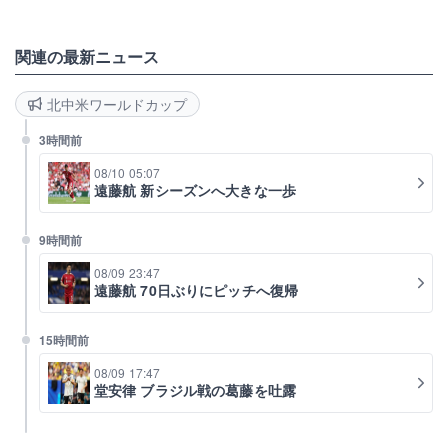
関連の最新ニュース
北中米ワールドカップ
3時間前
08/10 05:07
遠藤航 新シーズンへ大きな一歩
9時間前
08/09 23:47
遠藤航 70日ぶりにピッチへ復帰
15時間前
08/09 17:47
堂安律 ブラジル戦の葛藤を吐露