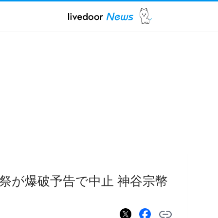
園祭が爆破予告で中止 神谷宗幣