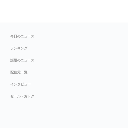
今日のニュース
ランキング
話題のニュース
配信元一覧
インタビュー
セール・おトク