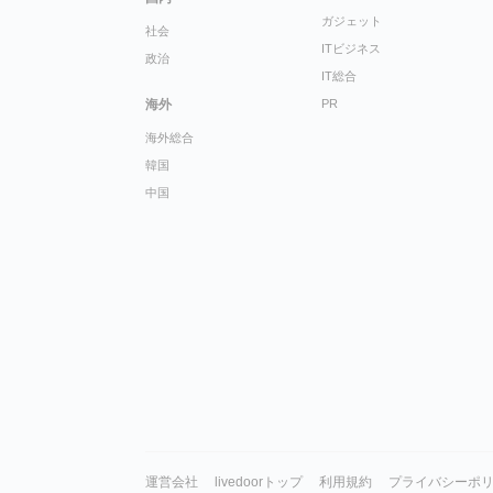
ガジェット
社会
ITビジネス
政治
IT総合
海外
PR
海外総合
韓国
中国
運営会社
livedoorトップ
利用規約
プライバシーポ