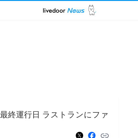
最終運行日 ラストランにファ