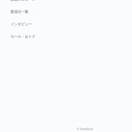
配信元一覧
インタビュー
セール・おトク
©
livedoor