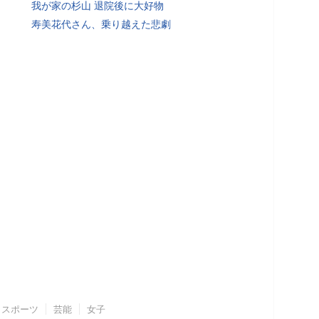
我が家の杉山 退院後に大好物
寿美花代さん、乗り越えた悲劇
スポーツ
芸能
女子