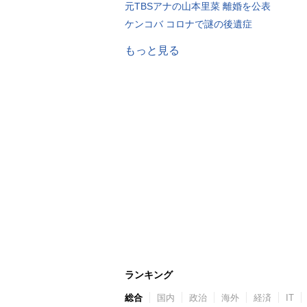
元TBSアナの山本里菜 離婚を公表
ケンコバ コロナで謎の後遺症
もっと見る
ランキング
総合
国内
政治
海外
経済
IT