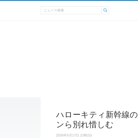
ハローキティ新幹線の
ンら別れ惜しむ
2026年5月17日 21時2分