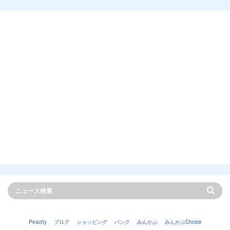
Peachy
ブログ
ショッピング
バンク
みんかぶ
みんかぶChoice