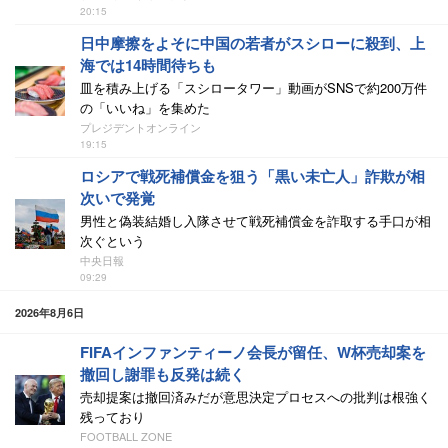
20:15
日中摩擦をよそに中国の若者がスシローに殺到、上
海では14時間待ちも
皿を積み上げる「スシロータワー」動画がSNSで約200万件
の「いいね」を集めた
プレジデントオンライン
19:15
ロシアで戦死補償金を狙う「黒い未亡人」詐欺が相
次いで発覚
男性と偽装結婚し入隊させて戦死補償金を詐取する手口が相
次ぐという
中央日報
09:29
2026年8月6日
FIFAインファンティーノ会長が留任、W杯売却案を
撤回し謝罪も反発は続く
売却提案は撤回済みだが意思決定プロセスへの批判は根強く
残っており
FOOTBALL ZONE