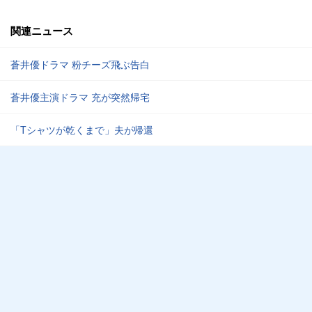
関連ニュース
蒼井優ドラマ 粉チーズ飛ぶ告白
蒼井優主演ドラマ 充が突然帰宅
「Tシャツが乾くまで」夫が帰還