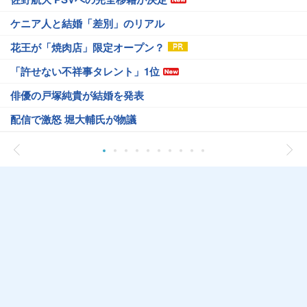
ケニア人と結婚「差別」のリアル
花王が「焼肉店」限定オープン？
「許せない不祥事タレント」1位
俳優の戸塚純貴が結婚を発表
配信で激怒 堀大輔氏が物議