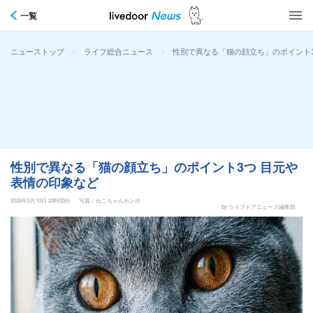
一覧
>
>
性別で異なる「猫の顔立ち」のポイント
ニューストップ
ライフ総合ニュース
性別で異なる「猫の顔立ち」のポイント3つ 目元や
表情の印象など
2026年5月10日 20時20分
写真：ねこちゃんホンポ
by ライブドアニュース編集部