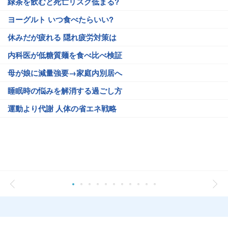
緑茶を飲むと死亡リスク低まる?
ヨーグルト いつ食べたらいい?
休みだが疲れる 隠れ疲労対策は
内科医が低糖質麺を食べ比べ検証
母が娘に減量強要→家庭内別居へ
睡眠時の悩みを解消する過ごし方
運動より代謝 人体の省エネ戦略