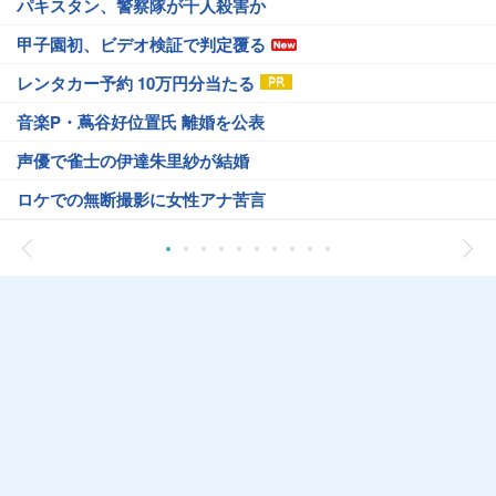
パキスタン、警察隊が千人殺害か
甲子園初、ビデオ検証で判定覆る
レンタカー予約 10万円分当たる
音楽P・蔦谷好位置氏 離婚を公表
声優で雀士の伊達朱里紗が結婚
ロケでの無断撮影に女性アナ苦言