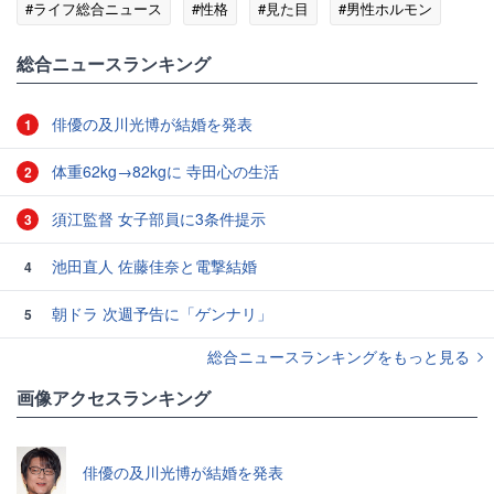
#ライフ総合ニュース
#性格
#見た目
#男性ホルモン
総合ニュースランキング
俳優の及川光博が結婚を発表
1
体重62kg→82kgに 寺田心の生活
2
須江監督 女子部員に3条件提示
3
池田直人 佐藤佳奈と電撃結婚
4
朝ドラ 次週予告に「ゲンナリ」
5
総合ニュースランキングをもっと見る
画像アクセスランキング
俳優の及川光博が結婚を発表