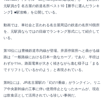
元駅員が】名古屋の鉄道名所ベスト10【勝手に選んだランキ
ング】■駅攻略」を公開している。
動画では、車社会と言われる名古屋周辺の鉄道の名所10箇所
を、元駅員ならではの目線でランキング形式にして紹介して
いる。
第10位には豊橋鉄道市内線が登場。井原停留所へと曲がる線
路は「一般路線における日本一急なカーブ」であり、半径は
わずか11m。路面電車が大きく傾きながら進む様子は「まる
でドリフトしているかのよう」と表現されている。
第8位には、JR名古屋駅の「幻の1番線」がランクイン。リニ
ア中央新幹線の工事に伴い使用停止となったホームが、現在
は飲食店として活用されている珍しい事例だ。