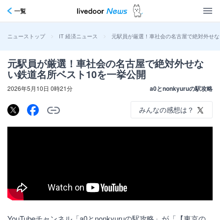
一覧
>
>
元駅員が厳選！車社会の名古屋で絶対外せな
ニューストップ
IT 経済ニュース
元駅員が厳選！車社会の名古屋で絶対外せな
い鉄道名所ベスト10を一挙公開
2026年5月10日 0時21分
a0とnonkyuruの駅攻略
みんなの感想は？
YouTubeチャンネル「a0とnonkyuruの駅攻略」が「【東京の