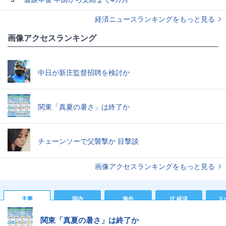
経済ニュースランキングをもっと見る
画像アクセスランキング
中日が新庄監督招聘を検討か
関東「真夏の暑さ」は終了か
チェーンソーで父襲撃か 目撃談
画像アクセスランキングをもっと見る
主要
国内
海外
IT 経済
ス
関東「真夏の暑さ」は終了か