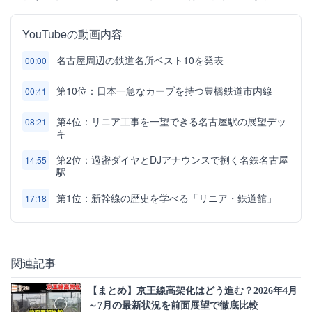
YouTubeの動画内容
名古屋周辺の鉄道名所ベスト10を発表
00:00
第10位：日本一急なカーブを持つ豊橋鉄道市内線
00:41
第4位：リニア工事を一望できる名古屋駅の展望デッ
08:21
キ
第2位：過密ダイヤとDJアナウンスで捌く名鉄名古屋
14:55
駅
第1位：新幹線の歴史を学べる「リニア・鉄道館」
17:18
関連記事
【まとめ】京王線高架化はどう進む？2026年4月
～7月の最新状況を前面展望で徹底比較