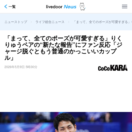
一覧
>
>
「まって、全てのポーズが可愛すぎる」
ニューストップ
ライフ総合ニュース
「まって、全てのポーズが可愛すぎる」りく
りゅうペアの“新たな報告”にファン反応「ジ
ャージ脱ぐともう普通のかっこいいカップ
ル」
2026年5月9日 5時30分