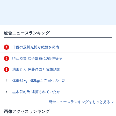
総合ニュースランキング
俳優の及川光博が結婚を発表
1
須江監督 女子部員に3条件提示
2
池田直人 佐藤佳奈と電撃結婚
3
体重62kg→82kgに 寺田心の生活
4
黒木啓司氏 逮捕されていたか
5
総合ニュースランキングをもっと見る
画像アクセスランキング