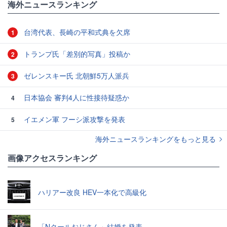
海外ニュースランキング
台湾代表、長崎の平和式典を欠席
1
トランプ氏「差別的写真」投稿か
2
ゼレンスキー氏 北朝鮮5万人派兵
3
日本協会 審判4人に性接待疑惑か
4
イエメン軍 フーシ派攻撃を発表
5
海外ニュースランキングをもっと見る
画像アクセスランキング
ハリアー改良 HEV一本化で高級化
「Nクールおじさん」結婚を発表