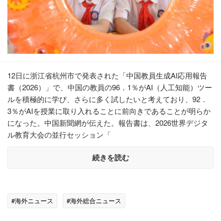
12日に浙江省杭州市で発表された「中国教員生成AI応用報告
書（2026）」で、中国の教員の96．1％がAI（人工知能）ツー
ルを積極的に学び、さらに多く試したいと考えており、92．
3％がAIを授業に取り入れることに前向きであることが明らか
になった。中国新聞網が伝えた。報告書は、2026世界デジタ
ル教育大会の並行セッション「
続きを読む
#海外ニュース
#海外総合ニュース