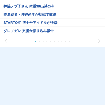
井脇ノブ子さん 体重38kg減の今
昨夏覇者・沖縄尚学が初戦で敗退
STARTO初 博士号アイドルが快挙
ダレノガレ 支援金振り込み報告