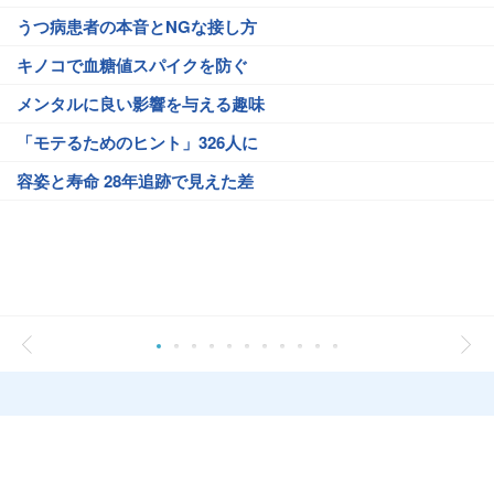
うつ病患者の本音とNGな接し方
キノコで血糖値スパイクを防ぐ
メンタルに良い影響を与える趣味
「モテるためのヒント」326人に
容姿と寿命 28年追跡で見えた差