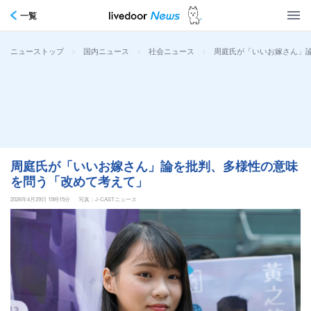
一覧
>
>
>
周庭氏が「いいお嫁さん」
ニューストップ
国内ニュース
社会ニュース
周庭氏が「いいお嫁さん」論を批判、多様性の意味
を問う「改めて考えて」
2026年4月29日 15時15分
写真：J-CASTニュース