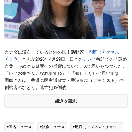
カナダに滞在している香港の民主活動家・
周庭（アグネス・
チョウ）
さんが2026年4月29日、日本の
テレビ
番組での「褒め
言葉」をめぐる疑問への反響について、Xで思いをつづった。
「いいお嫁さんになれますね」に「嬉しくないと思います」
周庭さんは、香港の民主派政党・香港衆志（デモシスト）の
創始者のひとり。逃亡犯条例改
続きを読む
#国内ニュース
#社会ニュース
#周庭（アグネス・チョウ）