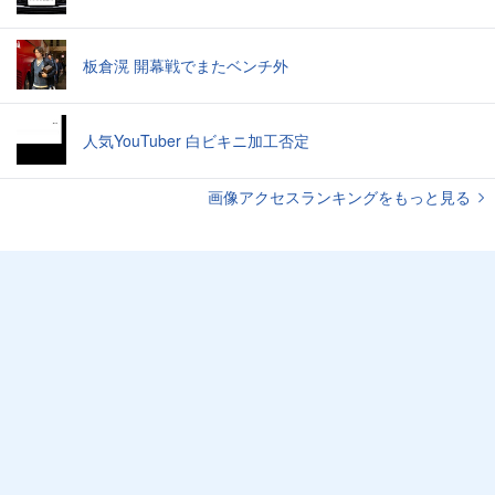
板倉滉 開幕戦でまたベンチ外
人気YouTuber 白ビキニ加工否定
画像アクセスランキングをもっと見る