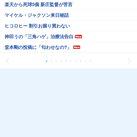
楽天から死球5個 新庄監督が苦言
マイケル・ジャクソン来日秘話
ヒコロヒー 割引お握り買わない
神田うの「三角ハゲ」治療法告白
堂本剛の投稿に「匂わせなの?」