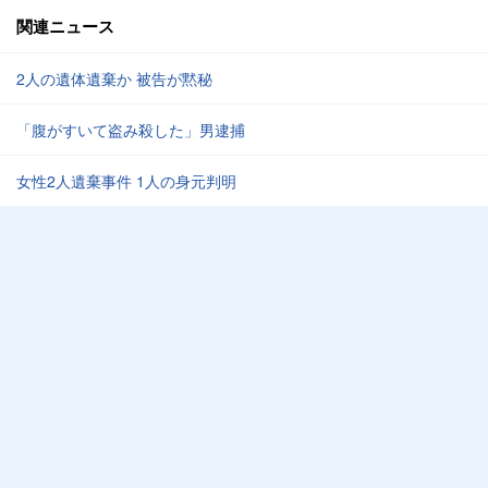
関連ニュース
2人の遺体遺棄か 被告が黙秘
「腹がすいて盗み殺した」男逮捕
女性2人遺棄事件 1人の身元判明