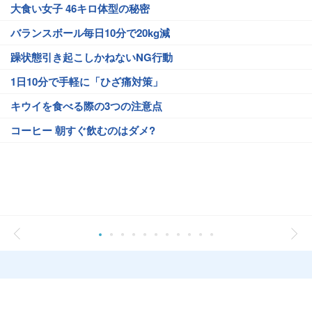
大食い女子 46キロ体型の秘密
バランスボール毎日10分で20kg減
躁状態引き起こしかねないNG行動
1日10分で手軽に「ひざ痛対策」
キウイを食べる際の3つの注意点
コーヒー 朝すぐ飲むのはダメ?