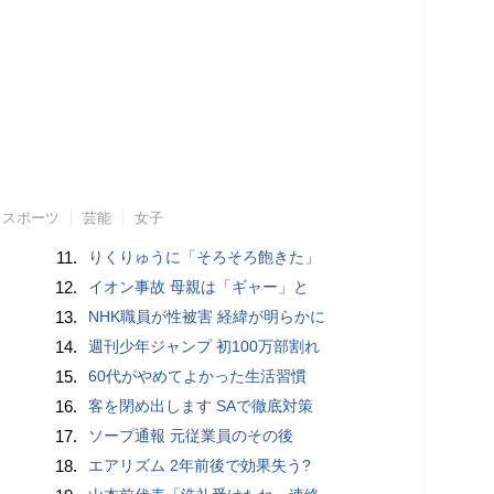
スポーツ
芸能
女子
11.
りくりゅうに「そろそろ飽きた」
12.
イオン事故 母親は「ギャー」と
13.
NHK職員が性被害 経緯が明らかに
14.
週刊少年ジャンプ 初100万部割れ
15.
60代がやめてよかった生活習慣
16.
客を閉め出します SAで徹底対策
17.
ソープ通報 元従業員のその後
18.
エアリズム 2年前後で効果失う?