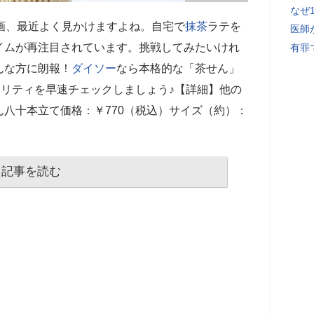
なぜ
画、最近よく見かけますよね。自宅で
抹茶
ラテを
医師
イムが再注目されています。挑戦してみたいけれ
有罪
んな方に朗報！
ダイソー
なら本格的な「茶せん」
オリティを早速チェックしましょう♪【詳細】他の
八十本立て価格：￥770（税込）サイズ（約）：
記事を読む