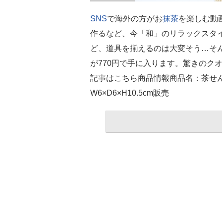
SNS
で海外の方がお
抹茶
を楽しむ動
作るなど、今「和」のリラックスタ
ど、道具を揃えるのは大変そう…そ
が770円で手に入ります。驚きのク
記事はこちら商品情報商品名：茶せん
W6×D6×H10.5cm販売