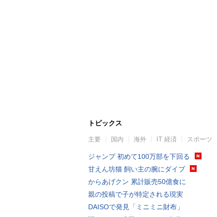
トピックス
主要
国内
海外
IT 経済
スポーツ
ジャンプ 初めて100万部を下回る
甘えん坊猫 飼い主の腕にダイブ
からあげクン 累計販売50億食に
親の投稿で子が特定される現実
DAISOで発見「ミニミニ財布」