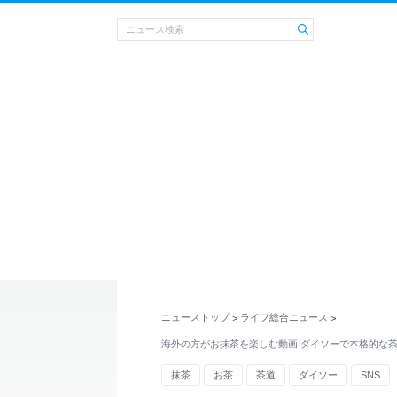
ニューストップ
ライフ総合ニュース
>
>
海外の方がお抹茶を楽しむ動画 ダイソーで本格的な茶
抹茶
お茶
茶道
ダイソー
SNS