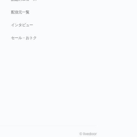
配信元一覧
インタビュー
セール・おトク
©
livedoor