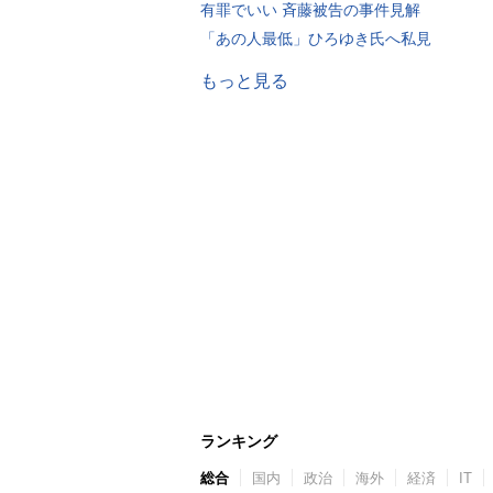
有罪でいい 斉藤被告の事件見解
「あの人最低」ひろゆき氏へ私見
もっと見る
ランキング
総合
国内
政治
海外
経済
IT