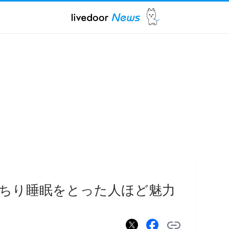
ちり睡眠をとった人ほど魅力