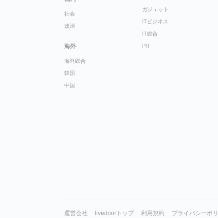
ガジェット
社会
ITビジネス
政治
IT総合
海外
PR
海外総合
韓国
中国
運営会社
livedoorトップ
利用規約
プライバシーポ