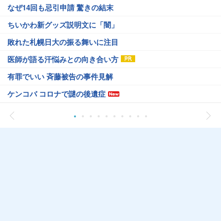
なぜ14回も忌引申請 驚きの結末
ちいかわ新グッズ説明文に「闇」
敗れた札幌日大の振る舞いに注目
医師が語る汗悩みとの向き合い方
有罪でいい 斉藤被告の事件見解
ケンコバ コロナで謎の後遺症