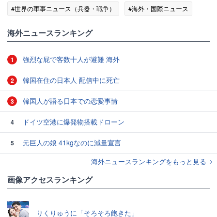
#世界の軍事ニュース（兵器・戦争）
#海外・国際ニュース
海外ニュースランキング
強烈な屁で客数十人が避難 海外
1
韓国在住の日本人 配信中に死亡
2
韓国人が語る日本での恋愛事情
3
ドイツ空港に爆発物搭載ドローン
4
元巨人の娘 41kgなのに減量宣言
5
海外ニュースランキングをもっと見る
画像アクセスランキング
りくりゅうに「そろそろ飽きた」