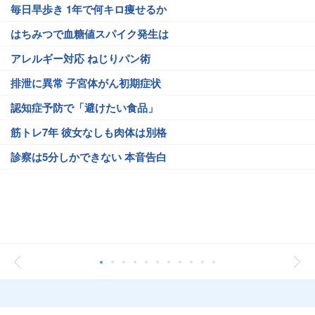
毎日早歩き 1年で何キロ痩せるか
はちみつで血糖値スパイク発生は
アレルギー対応 ねじりパン術
排泄に異常 子宮体がん初期症状
認知症予防で「避けたい食品」
筋トレ7年 彼女なしも肉体は別格
診察は5分しかできない 本音告白