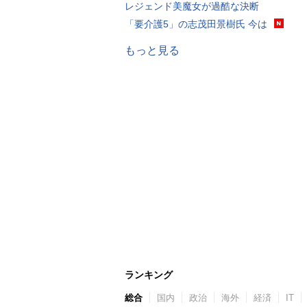
レジェンド美魔女が過酷な決断
「要介護5」の志茂田景樹氏 今は
もっと見る
ランキング
総合
国内
政治
海外
経済
IT