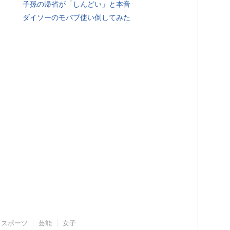
子孫の帰省が「しんどい」と本音
ダイソーのモバブ使い倒してみた
スポーツ
芸能
女子