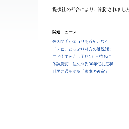
提供社の都合により、削除されまし
関連ニュース
佐久間氏がエゴサを辞めたワケ
「スピ」どっぷり相方の近況話す
アド街で紹介→予約1カ月待ちに
体調急変…佐久間氏30年悩む症状
世界に通用する「脚本の教室」