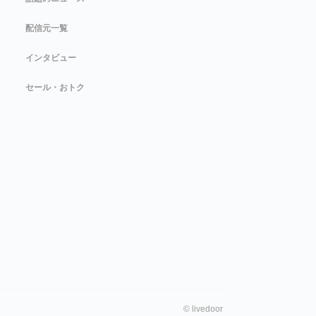
配信元一覧
インタビュー
セール・おトク
©
livedoor