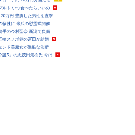
グルト いつ食べたらいいの
120万円 豊胸した男性を直撃
の犠牲に 米兵の慰霊式開催
騎手の今村聖奈 新潟で負傷
五輪スノボ銅の冨田が結婚
ェンド美魔女が過酷な決断
介護5」の志茂田景樹氏 今は