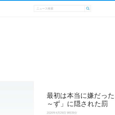
最初は本当に嫌だった
～ず」に隠された罰
2026年4月29日 9時39分