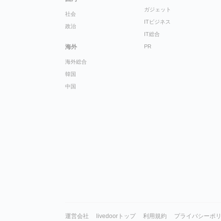
ガジェット
社会
ITビジネス
政治
IT総合
海外
PR
海外総合
韓国
中国
運営会社
livedoorトップ
利用規約
プライバシーポ